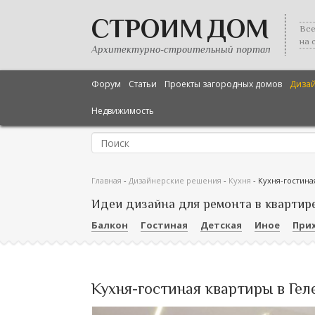
СТРОИМ ДОМ
Все
на 
Архитектурно-строительный портал
Форум
Статьи
Проекты загородных домов
Диза
Недвижимость
Главная
-
Дизайнерские решения
-
Кухня
-
Кухня-гостина
Идеи дизайна для ремонта в квартир
Балкон
Гостиная
Детская
Иное
При
Кухня-гостиная квартиры в Гел