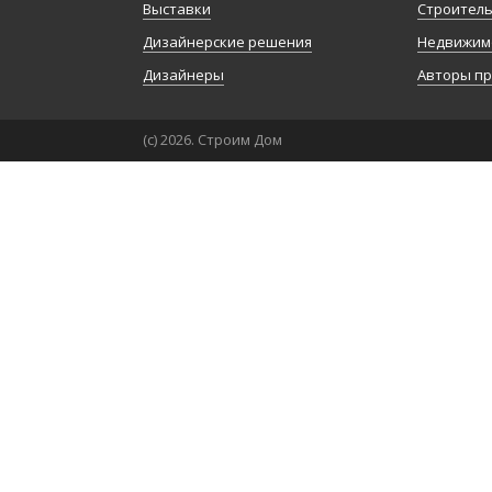
Выставки
Строител
Дизайнерские решения
Недвижим
Дизайнеры
Авторы п
(с) 2026. Строим Дом