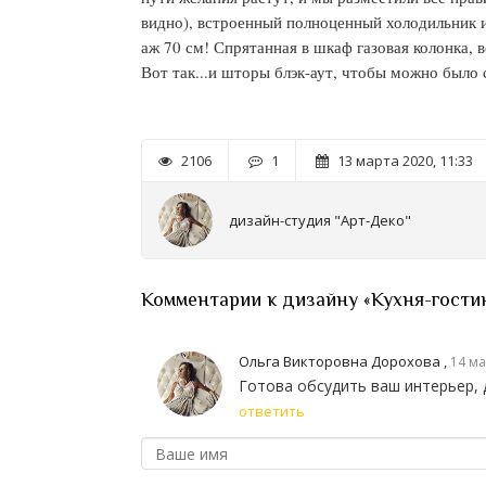
видно), встроенный полноценный холодильник 
аж 70 см! Спрятанная в шкаф газовая колонка,
Вот так...и шторы блэк-аут, чтобы можно было 
2106
1
13 марта 2020, 11:33
дизайн-студия "Арт-Деко"
Комментарии к дизайну «Кухня-гостин
Ольга Викторовна Дорохова
,
14 ма
Готова обсудить ваш интерьер,
ответить