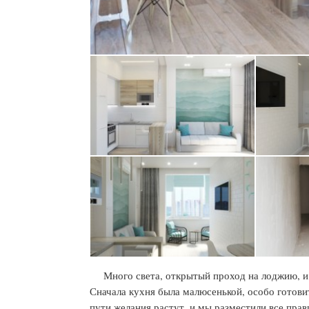
Много света, открытый проход на лоджию, и
Сначала кухня была малюсенькой, особо готовит
пути желания растут, и мы разместили все пра