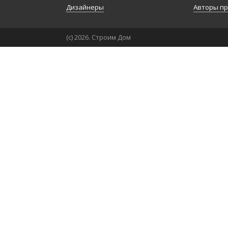
Дизайнеры
Авторы п
(с) 2026. Строим Дом