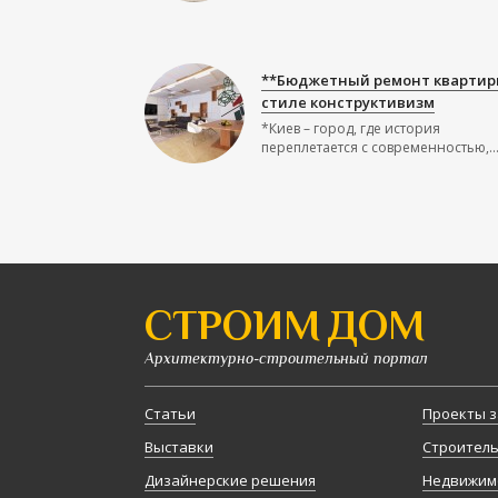
**Бюджетный ремонт квартир
стиле конструктивизм
*Киев – город, где история
переплетается с современностью,..
СТРОИМ ДОМ
Архитектурно-строительный портал
Статьи
Проекты з
Выставки
Строител
Дизайнерские решения
Недвижим