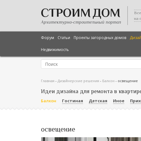
СТРОИМ ДОМ
Все
на 
Архитектурно-строительный портал
Форум
Статьи
Проекты загородных домов
Диза
Недвижимость
Главная
-
Дизайнерские решения
-
Балкон
-
освещение
Идеи дизайна для ремонта в квартир
Балкон
Гостиная
Детская
Иное
При
освещение