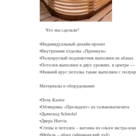
Что мы сделали?
•Индивидуальный дизайн-проект
•Внутренняя отделка «Премиум»
•Полукруглый подлокотник выполнен из абаша
•Потолок выполнен в двух уровнях, в центре 
•Нижний ярус потолка также выполнен с полук
Материалы и оборудование
•Печь Kastor
•Облицовка «Президент» из талькомагнезита
•Дымоход Schiedel
•Дверь Harvia
•Стены и потолок – вагонка из ольхи экстра-кла
•Мебель – абаш (африканский дуб)