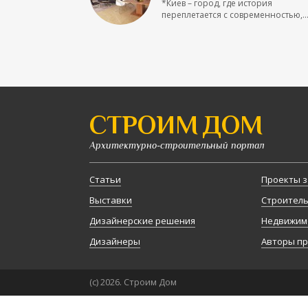
*Киев – город, где история
переплетается с современностью,..
СТРОИМ ДОМ
Архитектурно-строительный портал
Статьи
Проекты з
Выставки
Строител
Дизайнерские решения
Недвижим
Дизайнеры
Авторы п
(с) 2026. Строим Дом