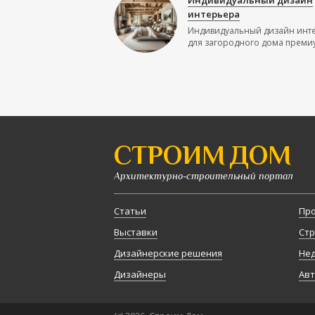
Индивидуальный дизайн
интерьера
Индивидуальный дизайн инт
для загородного дома премиу
СТРОИМ ДОМ
Архитектурно-строительный портал
Статьи
Про
Выставки
Стр
Дизайнерские решения
Не
Дизайнеры
Авт