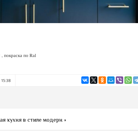
, покраска по Ral
 15:38
я кухня в стиле модерн »