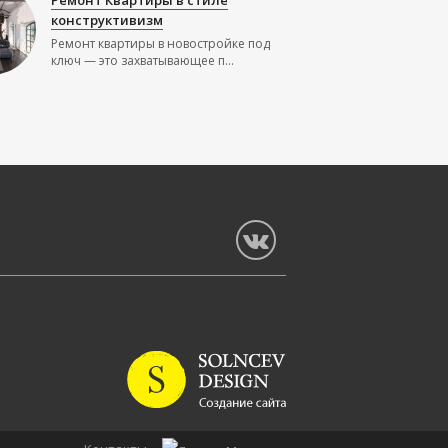
Ремонт Квартиры в стиле
конструктивизм
Ремонт квартиры в новостройке под
ключ — это захватывающее п...