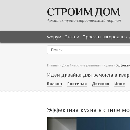
СТРОИМ ДОМ
Архитектурно-строительный портал
Форум
Статьи
Проекты загородных 
Главная
-
Дизайнерские решения
-
Кухня
-
Эффектн
Идеи дизайна для ремонта в квар
Балкон
Гостиная
Детская
Иное
Эффектная кухня в стиле м