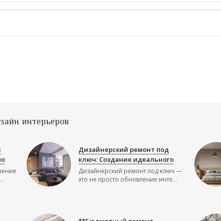
изайн интерьеров
й
Дизайнерский ремонт под
по
ключ: Создание идеального
шение
Дизайнерский ремонт под ключ —
..
это не просто обновление инте...