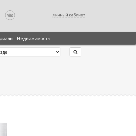
Личный кабинет
ериалы
Недвижимость
===