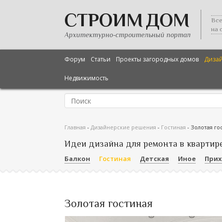
СТРОИМ ДОМ
Все
на 
Архитектурно-строительный портал
Форум
Статьи
Проекты загородных домов
Диза
Недвижимость
Главная
-
Дизайнерские решения
-
Гостиная
-
Золотая го
Идеи дизайна для ремонта в квартир
Балкон
Гостиная
Детская
Иное
При
Золотая гостиная