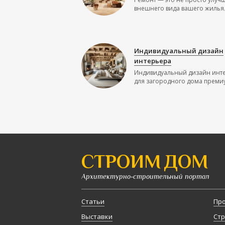
внешнего вида вашего жилья.
Индивидуальный дизайн
интерьера
Индивидуальный дизайн инт
для загородного дома премиу
СТРОИМ ДОМ
Архитектурно-строительный портал
Статьи
Про
Выставки
Стр