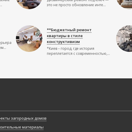
..
это не просто обновление инте...
**Бюджетный ремонт
квартиры в стиле
конструктивизм
ерьера
м...
*Киев – город, где история
переплетается с современностью,...
екты загородных домов
оительные материалы