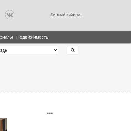
Личный кабинет
ериалы
Недвижимость
===