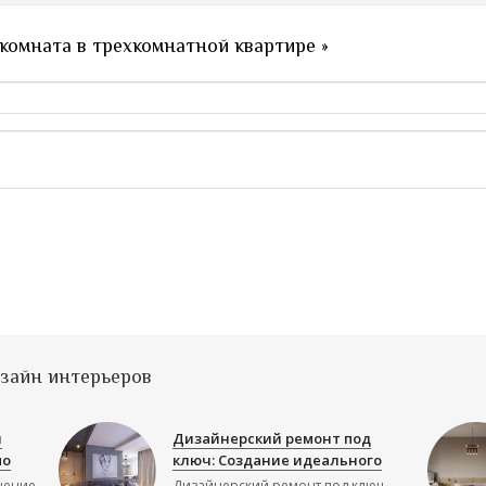
комната в трехкомнатной квартире »
изайн интерьеров
й
Дизайнерский ремонт под
по
ключ: Создание идеального
шение
Дизайнерский ремонт под ключ —