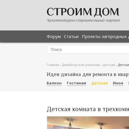
СТРОИМ ДОМ
Архитектурно-строительный портал
Форум
Статьи
Проекты загородных 
Главная
-
Дизайнерские решения
-
Детская
-
Детска
Идеи дизайна для ремонта в квар
Балкон
Гостиная
Детская
Иное
Детская комната в трехком