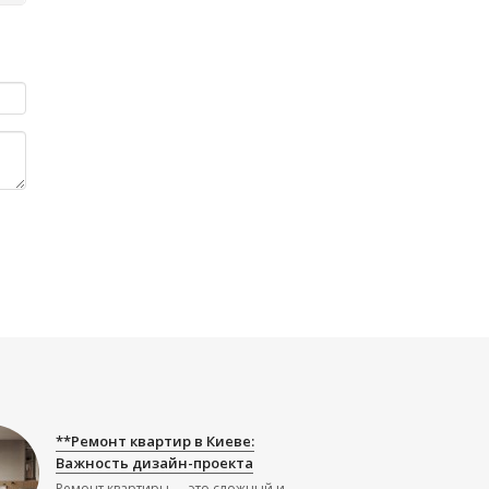
**Ремонт квартир в Киеве:
Важность дизайн-проекта
Ремонт квартиры — это сложный и