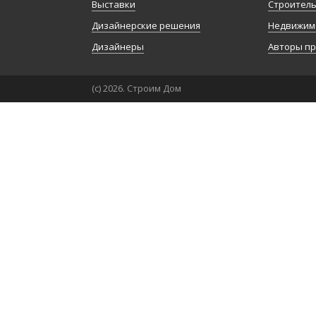
Выставки
Строител
Дизайнерские решения
Недвижим
Дизайнеры
Авторы п
(с) 2026. Строим Дом