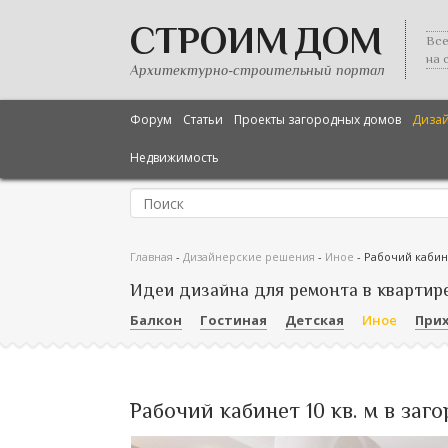
СТРОИМ ДОМ
Все
на 
Архитектурно-строительный портал
Форум
Статьи
Проекты загородных домов
Диза
Недвижимость
Главная
-
Дизайнерские решения
-
Иное
-
Рабочий кабине
Идеи дизайна для ремонта в квартир
Балкон
Гостиная
Детская
Иное
При
Рабочий кабинет 10 кв. м в за