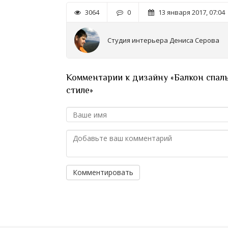
3064
0
13 января 2017, 07:04
Студия интерьера Дениса Серова
Комментарии к дизайну «Балкон спал
стиле»
Комментировать