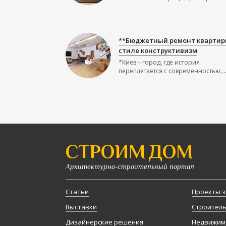
**Бюджетный ремонт квартир
стиле конструктивизм
*Киев – город, где история
переплетается с современностью,..
СТРОИМ ДОМ
Архитектурно-строительный портал
Статьи
Проекты з
Выставки
Строител
Дизайнерские решения
Недвижим