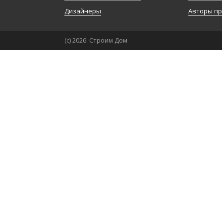
Дизайнеры
Авторы п
(с) 2026. Строим Дом