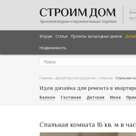
СТРОИМ ДОМ
Все
на 
Архитектурно-строительный портал
Форум
Статьи
Проекты загородных домов
Диза
Недвижимость
Главная
-
Дизайнерские решения
-
Спальня
-
Спальная ко
Идеи дизайна для ремонта в квартир
Балкон
Гостиная
Детская
Иное
При
Спальная комната 16 кв. м в ч