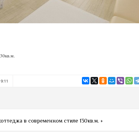
30кв.м.
19:11
оттеджа в современном стиле 130кв.м. »