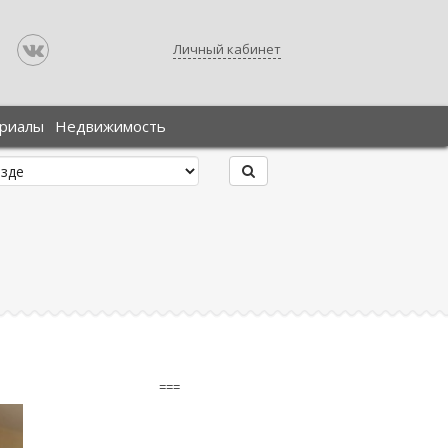
Личный кабинет
ериалы
Недвижимость
===