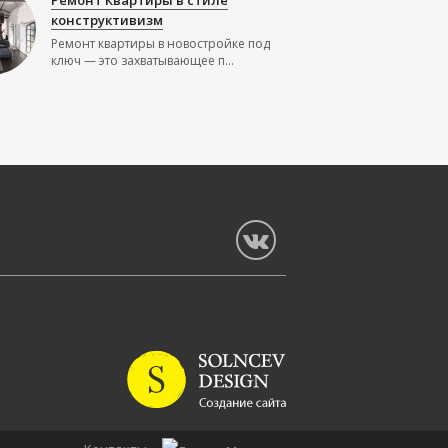
Ремонт Квартиры в стиле
конструктивизм
Ремонт квартиры в новостройке под
ключ — это захватывающее п...