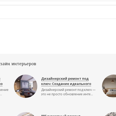
изайн интерьеров
й
Дизайнерский ремонт под
по
ключ: Создание идеального
шение
Дизайнерский ремонт под ключ —
..
это не просто обновление инте...