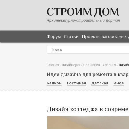
СТРОИМ ДОМ
Архитектурно-строительный портал
Форум
Статьи
Проекты загородных 
Главная
-
Дизайнерские решения
-
Спальня
-
Дизай
Идеи дизайна для ремонта в квар
Балкон
Гостиная
Детская
Иное
Дизайн коттеджа в современ