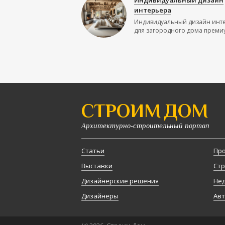
Индивидуальный дизайн
интерьера
Индивидуальный дизайн инт
для загородного дома премиу
СТРОИМ ДОМ
Архитектурно-строительный портал
Статьи
Про
Выставки
Стр
Дизайнерские решения
Не
Дизайнеры
Авт