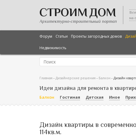
СТРОИМ ДОМ
Все
на 
Архитектурно-строительный портал
Форум
Статьи
Проекты загородных домов
Диза
Недвижимость
Главная
-
Дизайнерские решения
-
Балкон
-
Дизайн кварт
Идеи дизайна для ремонта в квартир
Балкон
Гостиная
Детская
Иное
При
Дизайн квартиры в современно
114кв.м.