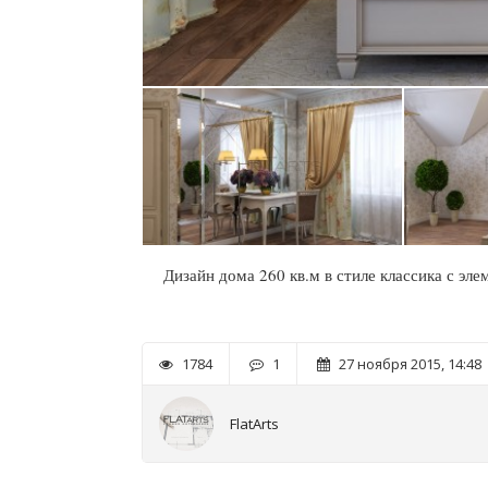
Дизайн дома 260 кв.м в стиле классика с эл
1784
1
27 ноября 2015, 14:48
FlatArts