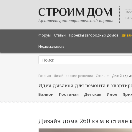
СТРОИМ ДОМ
Все
на 
Архитектурно-строительный портал
Форум
Статьи
Проекты загородных домов
Диза
Недвижимость
Главная
-
Дизайнерские решения
-
Спальня
-
Дизайн дома
Идеи дизайна для ремонта в квартир
Балкон
Гостиная
Детская
Иное
При
Дизайн дома 260 кв.м в стиле 