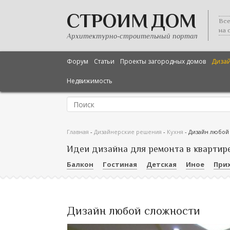
СТРОИМ ДОМ
Все
на 
Архитектурно-строительный портал
Форум
Статьи
Проекты загородных домов
Диза
Недвижимость
Главная
-
Дизайнерские решения
-
Кухня
-
Дизайн любой
Идеи дизайна для ремонта в квартир
Балкон
Гостиная
Детская
Иное
При
Дизайн любой сложности