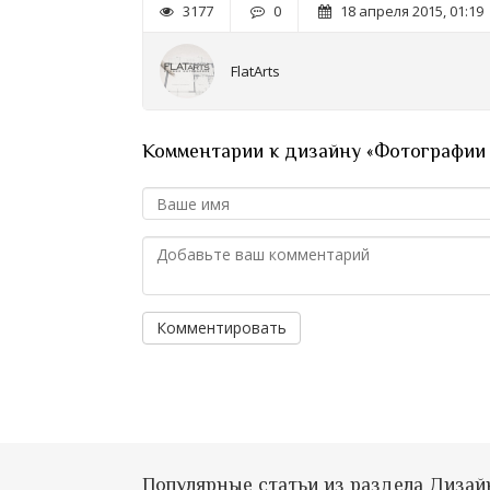
3177
0
18 апреля 2015, 01:19
FlatArts
Комментарии к дизайну «Фотографии к
Комментировать
Популярные статьи из раздела Дизай