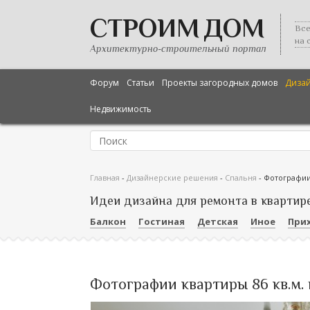
СТРОИМ ДОМ
Все
на 
Архитектурно-строительный портал
Форум
Статьи
Проекты загородных домов
Диза
Недвижимость
Главная
-
Дизайнерские решения
-
Спальня
-
Фотографии 
Идеи дизайна для ремонта в квартир
Балкон
Гостиная
Детская
Иное
При
Фотографии квартиры 86 кв.м.