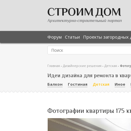
СТРОИМ ДОМ
Архитектурно-строительный портал
Форум
Статьи
Проекты загородных 
Главная
-
Дизайнерские решения
-
Детская
-
Фотогр
Идеи дизайна для ремонта в квар
Балкон
Гостиная
Детская
Иное
Фотографии квартиры 175 кв