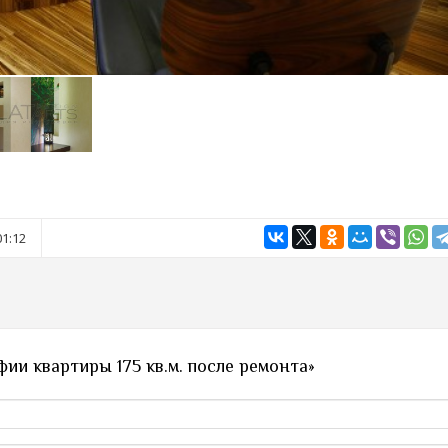
01:12
ии квартиры 175 кв.м. после ремонта»