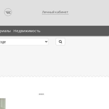
Личный кабинет
ериалы
Недвижимость
===