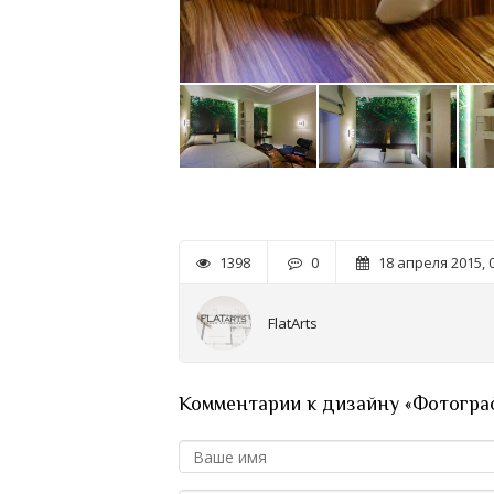
1398
0
18 апреля 2015, 
FlatArts
Комментарии к дизайну «Фотограф